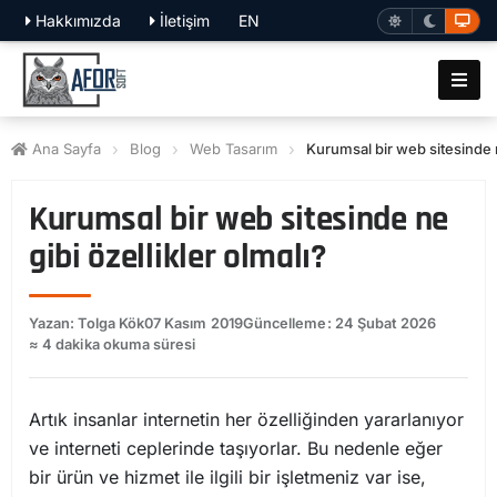
Hakkımızda
İletişim
EN
Ana Sayfa
Blog
Web Tasarım
Kurumsal bir web sitesinde n
Kurumsal bir web sitesinde ne
gibi özellikler olmalı?
Yazan: Tolga Kök
07 Kasım 2019
Güncelleme: 24 Şubat 2026
≈ 4 dakika okuma süresi
Artık insanlar internetin her özelliğinden yararlanıyor
ve interneti ceplerinde taşıyorlar. Bu nedenle eğer
bir ürün ve hizmet ile ilgili bir işletmeniz var ise,