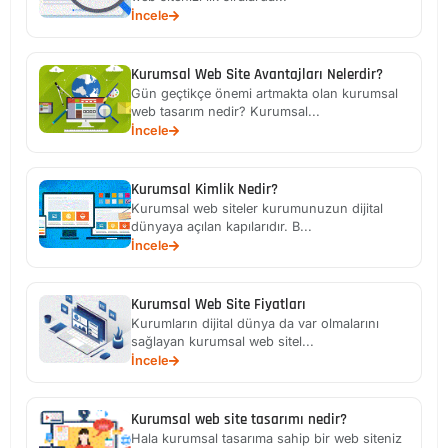
İncele
Kurumsal Web Site Avantajları Nelerdir?
Gün geçtikçe önemi artmakta olan kurumsal
web tasarım nedir? Kurumsal...
İncele
Kurumsal Kimlik Nedir?
Kurumsal web siteler kurumunuzun dijital
dünyaya açılan kapılarıdır. B...
İncele
Kurumsal Web Site Fiyatları
Kurumların dijital dünya da var olmalarını
sağlayan kurumsal web sitel...
İncele
Kurumsal web site tasarımı nedir?
Hala kurumsal tasarıma sahip bir web siteniz