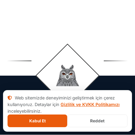
Web sitemizde deneyiminizi geliştirmek için çerez
kullanıyoruz. Detaylar için
Gizlilik ve KVKK Politikamızı
inceleyebilirsiniz.
Kabul Et
Reddet
Aforsoft Hakkında