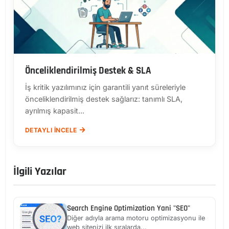
Önceliklendirilmiş Destek & SLA
İş kritik yazılımınız için garantili yanıt süreleriyle
önceliklendirilmiş destek sağlarız: tanımlı SLA,
ayrılmış kapasit...
DETAYLI İNCELE
İlgili Yazılar
Search Engine Optimization Yani "SEO"
Diğer adıyla arama motoru optimizasyonu ile
web sitenizi ilk sıralarda...