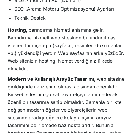
Size Ait Bir Alan Adı (Domain)
SEO (Arama Motoru Optimizasyonu) Ayarları
Teknik Destek
Hosting,
barındırma hizmeti anlamına gelir.
Barındırma hizmeti web sitesinde bulundurulması
istenen tüm içeriğin (sayfalar, resimler, dokümanlar
vb.) yüklendiği yerdir. Web sayfasının arka yüzüdür.
Web sitenizin hostingi hizmet verdiğiniz ülkede
olmalıdır.
Modern ve Kullanışlı Arayüz Tasarımı,
web sitesine
girildiğinde ilk izlenim olması açısından önemlidir.
Bir web sitesinin görseli ziyaretçiyi tatmin edecek
özenli bir tasarıma sahip olmalıdır. Zamanla birlikte
değişen modern öğeler ve ziyaretçilerin web
sitesinde aradığı öğelere kolay ulaşımı, arayüz
tasarımını belirlemede baz noktalarıdır. Bununla