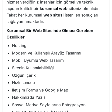
hizmet verdiğiniz insanlar için görsel ve teknik
açıdan kaliteli bir
kurumsal web site
niz olmalıdır.
Fakat her kurumsal
web sitesi
istenilen sonuçları
sağlayamamaktadır.
Kurumsal Bir Web Sitesinde Olması Gereken
Özellikler
Hosting
Modern ve Kullanışlı Arayüz Tasarımı
Mobil Uyumlu Web Tasarım
Sitenin Kullanılabilirliği
Özgün İçerik
Hızlı sunucu
İletişim Formu ve Google Map
Hakkımızda Yazısı
Sosyal Medya Sayfalarına Entegrasyon