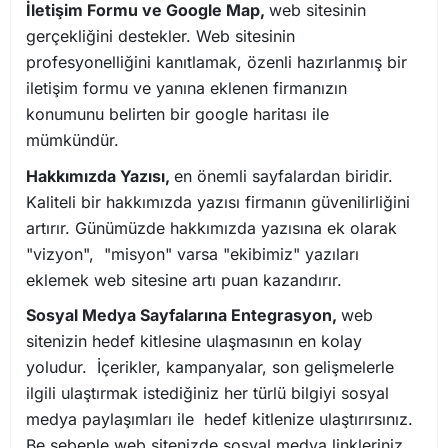
İletişim Formu ve Google Map,
web sitesinin
gerçekliğini destekler. Web sitesinin
profesyonelliğini kanıtlamak, özenli hazırlanmış bir
iletişim formu ve yanına eklenen firmanızın
konumunu belirten bir google haritası ile
mümkündür.
Hakkımızda Yazısı,
en önemli sayfalardan biridir.
Kaliteli bir hakkımızda yazısı firmanın güvenilirliğini
artırır. Günümüzde hakkımızda yazısına ek olarak
"vizyon", "misyon" varsa "ekibimiz" yazıları
eklemek web sitesine artı puan kazandırır.
Sosyal Medya Sayfalarına Entegrasyon,
web
sitenizin hedef kitlesine ulaşmasının en kolay
yoludur. İçerikler, kampanyalar, son gelişmelerle
ilgili ulaştırmak istediğiniz her türlü bilgiyi sosyal
medya paylaşımları ile hedef kitlenize ulaştırırsınız.
Be sebeple web sitenizde sosyal medya linkleriniz