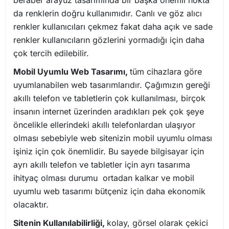
beraber arayüz tasarımında bir başka önemli nokta
da renklerin doğru kullanımıdır. Canlı ve göz alıcı
renkler kullanıcıları çekmez fakat daha açık ve sade
renkler kullanıcıların gözlerini yormadığı için daha
çok tercih edilebilir.
Mobil Uyumlu Web Tasarımı,
tüm cihazlara göre
uyumlanabilen web tasarımlarıdır. Çağımızın gereği
akıllı telefon ve tabletlerin çok kullanılması, birçok
insanın internet üzerinden aradıkları pek çok şeye
öncelikle ellerindeki akıllı telefonlardan ulaşıyor
olması sebebiyle web sitenizin mobil uyumlu olması
işiniz için çok önemlidir. Bu sayede bilgisayar için
ayrı akıllı telefon ve tabletler için ayrı tasarıma
ihityaç olması durumu ortadan kalkar ve mobil
uyumlu web tasarımı bütçeniz için daha ekonomik
olacaktır.
Sitenin Kullanılabilirliği,
kolay, görsel olarak çekici