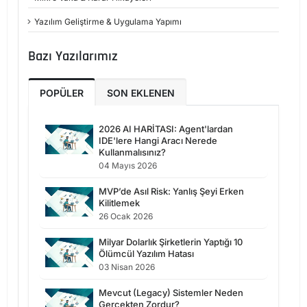
Yazılım Geliştirme & Uygulama Yapımı
Bazı Yazılarımız
POPÜLER
SON EKLENEN
2026 AI HARİTASI: Agent'lardan
IDE'lere Hangi Aracı Nerede
Kullanmalısınız?
04 Mayıs 2026
MVP’de Asıl Risk: Yanlış Şeyi Erken
Kilitlemek
26 Ocak 2026
Milyar Dolarlık Şirketlerin Yaptığı 10
Ölümcül Yazılım Hatası
03 Nisan 2026
Mevcut (Legacy) Sistemler Neden
Gerçekten Zordur?