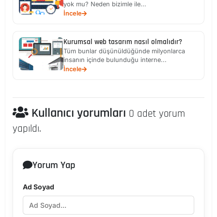
yok mu? Neden bizimle ile...
İncele
Kurumsal web tasarım nasıl olmalıdır?
Tüm bunlar düşünüldüğünde milyonlarca
insanın içinde bulunduğu interne...
İncele
Kullanıcı yorumları
0 adet yorum
yapıldı.
Yorum Yap
Ad Soyad