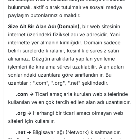
bulunmalı, aktif olarak tutulmalı ve sosyal medya
paylaşım butonlarınız olmalıdır.
Size Ait Bir Alan Adı (Domain),
bir web sitesinin
internet üzerindeki fiziksel adı ve adresidir. Yani
internette yer almanın kimliğidir. Domain sadece
belirli sürelerde kiralanır, kesinlikle süresiz satın
alınamaz. Düzgün aralıklarla yapılan yenileme
işlemleri ile kiralama süresi uzatılabilir. Alan adları
sonlarındaki uzantılara göre sınıflandırılır. Bu
uzantılar ; ".com", ".org", ".net" şeklindedir.
.com ->
Ticari amaçlarla kurulan web sitelerinde
kullanılan ve en çok tercih edilen alan adı uzantısıdır.
.org ->
Herhangi bir ticari amacı olmayan web
siteleri için kullanılır.
.net ->
Bilgisayar ağı (Network) kısaltmasıdır.